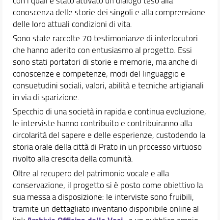
con i quali è stato attivato un dialogo teso alla
conoscenza delle storie dei singoli e alla comprensione
delle loro attuali condizioni di vita.
Sono state raccolte 70 testimonianze di interlocutori
che hanno aderito con entusiasmo al progetto. Essi
sono stati portatori di storie e memorie, ma anche di
conoscenze e competenze, modi del linguaggio e
consuetudini sociali, valori, abilità e tecniche artigianali
in via di sparizione.
Specchio di una società in rapida e continua evoluzione,
le interviste hanno contribuito e contribuiranno alla
circolarità del sapere e delle esperienze, custodendo la
storia orale della città di Prato in un processo virtuoso
rivolto alla crescita della comunità.
Oltre al recupero del patrimonio vocale e alla
conservazione, il progetto si è posto come obiettivo la
sua messa a disposizione: le interviste sono fruibili,
tramite un dettagliato inventario disponibile online al