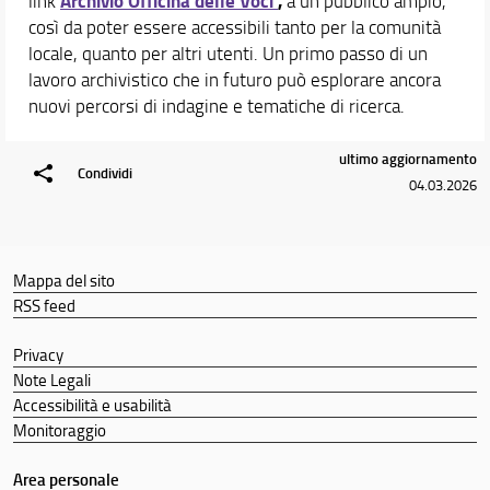
Archivio Officina delle Voci
,
link
a un pubblico ampio,
così da poter essere accessibili tanto per la comunità
locale, quanto per altri utenti. Un primo passo di un
lavoro archivistico che in futuro può esplorare ancora
nuovi percorsi di indagine e tematiche di ricerca.
ultimo aggiornamento
Condividi
04.03.2026
Mappa del sito
RSS feed
Privacy
Note Legali
Accessibilità e usabilità
Monitoraggio
Area personale